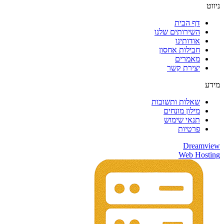
ניווט
דף הבית
השירותים שלנו
אודותינו
חבילות אחסון
מאמרים
יצירת קשר
מידע
שאלות ותשובות
מילון מונחים
תנאי שימוש
פרטיות
Dreamview
Web Hosting