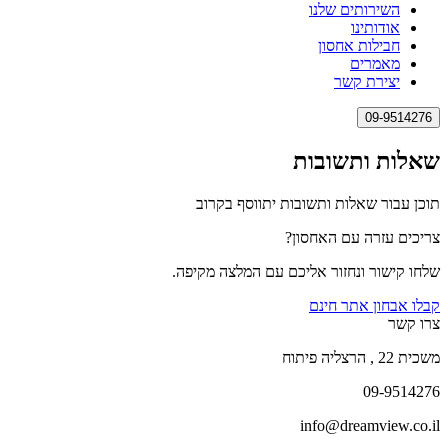
השירותים שלנו
אודותינו
חבילות אחסון
מאמרים
יצירת קשר
09-9514276
שאלות ותשובות
תוכן עבור שאלות ותשובות יתווסף בקרוב
צריכים עזרה עם האחסון?
שלחו קישור ונחזור אליכם עם המלצה מקיפה.
קבלו אבחון אתר חינם
צרו קשר
משכית 22 , הרצליה פיתוח
09-9514276
info@dreamview.co.il