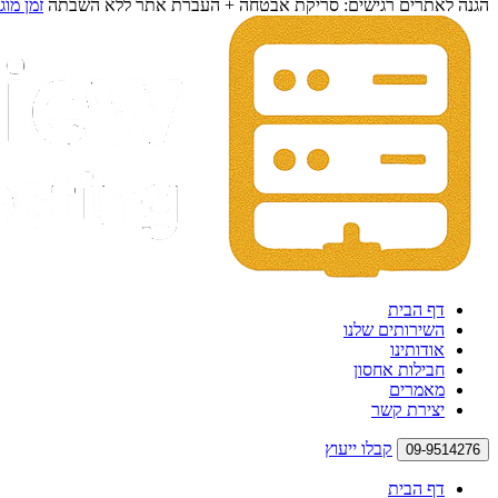
הגנה לאתרים רגישים: סריקת אבטחה + העברת אתר ללא השבתה
זמן מוג
דף הבית
השירותים שלנו
אודותינו
חבילות אחסון
מאמרים
יצירת קשר
קבלו ייעוץ
09-9514276
דף הבית