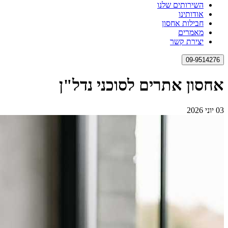
השירותים שלנו
אודותינו
חבילות אחסון
מאמרים
יצירת קשר
09-9514276
אחסון אתרים לסוכני נדל"ן
03 יוני 2026