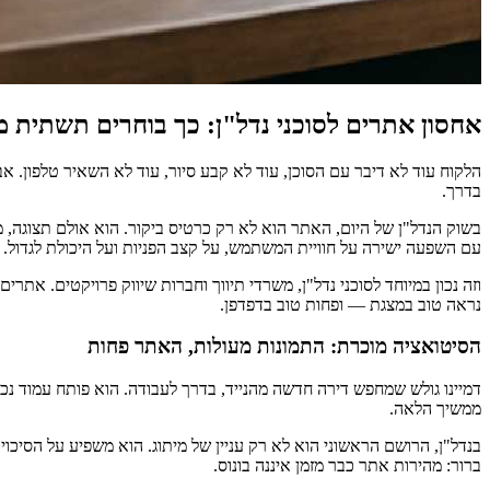
אחסון אתרים לסוכני נדל"ן: כך בוחרים תשתית מ
הלקוח עוד לא דיבר עם הסוכן, עוד לא קבע סיור, עוד לא השאיר טלפון.
בדרך.
בשוק הנדל"ן של היום, האתר הוא לא רק כרטיס ביקור. הוא אולם תצוגה, 
עם השפעה ישירה על חוויית המשתמש, על קצב הפניות ועל היכולת לגדול.
וזה נכון במיוחד לסוכני נדל"ן, משרדי תיווך וחברות שיווק פרויקטים. אתרי
נראה טוב במצגת — ופחות טוב בדפדפן.
הסיטואציה מוכרת: התמונות מעולות, האתר פחות
ממשיך הלאה.
ברור: מהירות אתר כבר מזמן איננה בונוס.