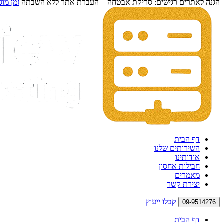
הגנה לאתרים רגישים: סריקת אבטחה + העברת אתר ללא השבתה
זמן מוג
דף הבית
השירותים שלנו
אודותינו
חבילות אחסון
מאמרים
יצירת קשר
קבלו ייעוץ
09-9514276
דף הבית