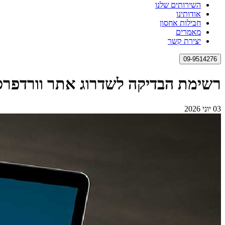
השירותים שלנו
אודותינו
חבילות אחסון
מאמרים
יצירת קשר
09-9514276
רשימת הבדיקה לשדרוג אתר וורדפרס 
03 יוני 2026