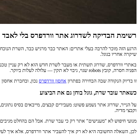
רשימת הבדיקה לשדרוג אתר וורדפרס בלי לאבד מי
הרגע הזה מוכר להרבה בעלי אתרים: האתר כבר מרגיש כבד, השרת הנוכחי
שיקרה אחריו בגוגל.
באתרי וורדפרס, שדרוג תשתית או מעבר לשרת חדש הוא לא רק עניין טכנ
הפניה חסרה, קובץ robots שגוי, גיבוי לא תקין — עלולה לעלות ביוקר.
זו בדיוק הנקודה שבה הבחירה בפתרון
אחסון וורדפרס
נכון, ובחברת אחסון
כשאתר עובר שרת, גוגל בוחן גם את הביצוע
וקבצי מדיה.
מנועי חיפוש לא "מענישים" אתר רק כי עבר שרת. אבל הם בהחלט מגיבים לבעיות שנולדות סביב המעבר: זמני טעי
לכן, השאלה החשובה היא לא רק איך להעביר אתר וורדפרס, אלא איך לעש