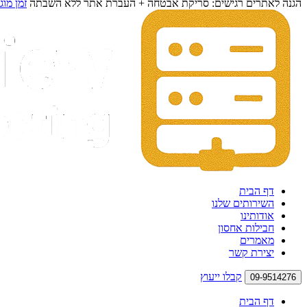
הגנה לאתרים רגישים: סריקת אבטחה + העברת אתר ללא השבתה
זמן מוג
דף הבית
השירותים שלנו
אודותינו
חבילות אחסון
מאמרים
יצירת קשר
קבלו ייעוץ
09-9514276
דף הבית