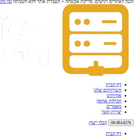
הגנה לאתרים רגישים: סריקת אבטחה + העברת אתר ללא השבתה
זמן מוג
דף הבית
השירותים שלנו
אודותינו
חבילות אחסון
מאמרים
יצירת קשר
קבלו ייעוץ
09-9514276
דף הבית