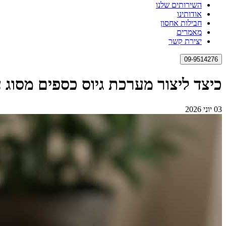
השירותים שלנו
אודותינו
חבילות אחסון
מאמרים
יצירת קשר
09-9514276
כיצד ליצור מערכת גיוס כספים מסוג 
03 יוני 2026