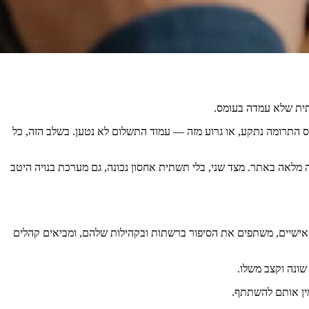
שתית שלא עמדה בעומס.
 התרומה נתקע, או גרוע מזה — עמוד התשלום לא נטען. בשלב הזה, כל
 מלאה באתר. מצד שני, בלי תשתית אחסון נכונה, גם מערכת בנויה היטב
 עצמם פותחים עמודי גיוס אישיים, משתפים את הסיפור ברשתות ובקהילות שלהם, ומביאים קהלים
שונה וקצב משלו.
זמין אותם להשתתף.