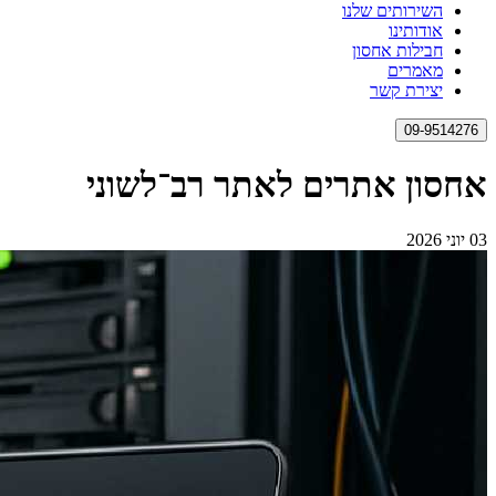
השירותים שלנו
אודותינו
חבילות אחסון
מאמרים
יצירת קשר
09-9514276
אחסון אתרים לאתר רב־לשוני
03 יוני 2026