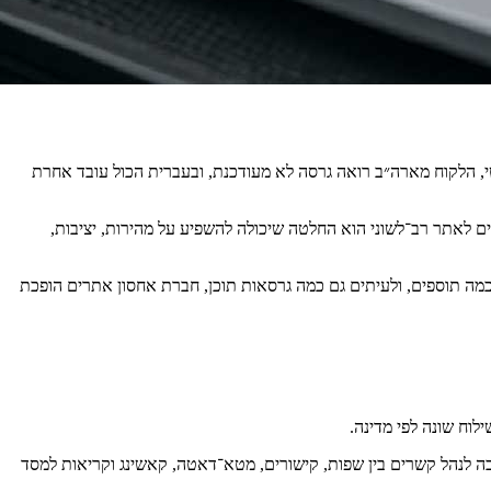
י, הלקוח מארה״ב רואה גרסה לא מעודכנת, ובעברית הכול עובד אחרת
ים לאתר רב־לשוני הוא החלטה שיכולה להשפיע על מהירות, יציבות,
מה תוספים, ולעיתים גם כמה גרסאות תוכן, חברת אחסון אתרים הופכת
ורגם יושב על מערכת שצריכה לנהל קשרים בין שפות, קישורים, מטא־דאטה, קאשינג וקריאות למסד