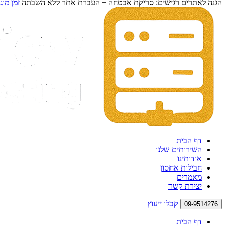
הגנה לאתרים רגישים: סריקת אבטחה + העברת אתר ללא השבתה
זמן מוג
דף הבית
השירותים שלנו
אודותינו
חבילות אחסון
מאמרים
יצירת קשר
קבלו ייעוץ
09-9514276
דף הבית