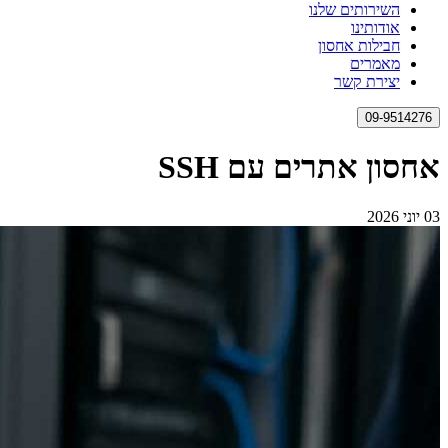
השירותים שלנו
אודותינו
חבילות אחסון
מאמרים
יצירת קשר
09-9514276
אחסון אתרים עם SSH
03 יוני 2026