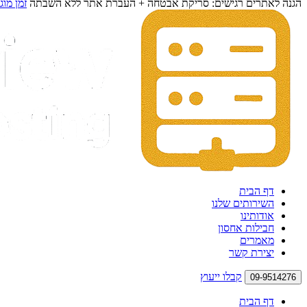
הגנה לאתרים רגישים: סריקת אבטחה + העברת אתר ללא השבתה
זמן מוג
דף הבית
השירותים שלנו
אודותינו
חבילות אחסון
מאמרים
יצירת קשר
קבלו ייעוץ
09-9514276
דף הבית