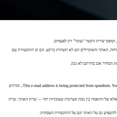
 וטופס יצירת הקשר “עובד” רק לפעמים.
 בצמיחה, האתר והאימיילים הם לא תשתית ברקע. הם קו התקשורת עם
ת המחיר אם בחרתם לא נכון.
This e-mail address is being protected from spambots. You
, ומרגיש
חות, אלא של התאמה בין כמה מערכות שעובדות יחד — שרת האתר, שרת
ה להשפיע גם על האתר וגם על התקשורת העסקית.