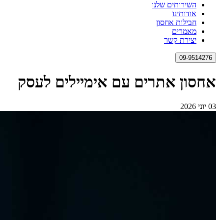
השירותים שלנו
אודותינו
חבילות אחסון
מאמרים
יצירת קשר
09-9514276
אחסון אתרים עם אימיילים לעסק
03 יוני 2026