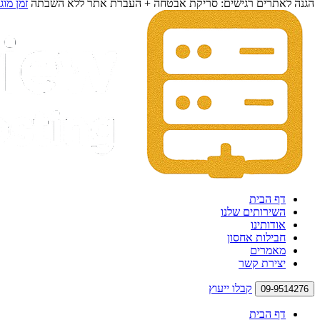
הגנה לאתרים רגישים: סריקת אבטחה + העברת אתר ללא השבתה
זמן מוג
דף הבית
השירותים שלנו
אודותינו
חבילות אחסון
מאמרים
יצירת קשר
קבלו ייעוץ
09-9514276
דף הבית