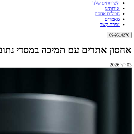
השירותים שלנו
אודותינו
חבילות אחסון
מאמרים
יצירת קשר
09-9514276
אחסון אתרים עם תמיכה במסדי נתונ
03 יוני 2026