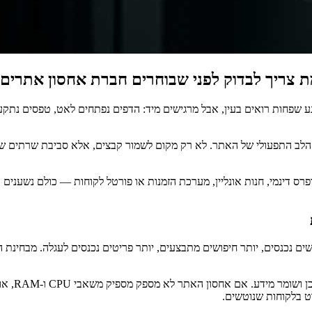
 צריך לבדוק לפני שבוחרים חברת אחסון אתרים
גע שפחות רואים בעין, אבל מרגישים מיד: הדפים נפתחים לאט, טפסים נתקע
לב התפעולי של האתר. לא רק מקום לשמור קבצים, אלא סביבת שרתים שיוד
רס דינמי, חנות אונליין, מערכת הזמנות או פורטל לקוחות — כולם נשענים
לשים נכנסים, יותר חיפושים מתבצעים, יותר פריטים נכנסים לעגלה. מבחינת
כל רענון 
ט בלקוחות שנוטשים.