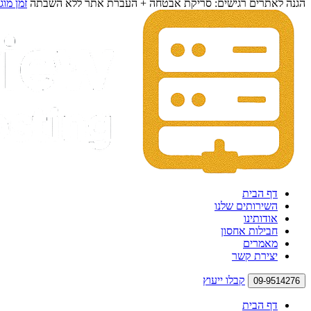
הגנה לאתרים רגישים: סריקת אבטחה + העברת אתר ללא השבתה
זמן מוג
דף הבית
השירותים שלנו
אודותינו
חבילות אחסון
מאמרים
יצירת קשר
קבלו ייעוץ
09-9514276
דף הבית