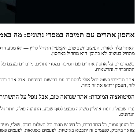
אחסון אתרים עם תמיכה במסדי נתונים: מה באמת
האתר עלה לאוויר, העיצוב יושב טוב, הקמפיין התחיל לרוץ — ואז מגיע הר
מתחיל בעיצוב ולא בתוכן. הוא מתחיל באחסון.
כשמדברים על אחסון אתרים עם תמיכה במסדי נתונים, מדברים בעצם על ה
התחברויות והרשאות.
אתר תדמיתי פשוט יכול אולי להסתדר עם דרישות בסיסיות. אבל אתר וורדפ
לזה, העסק ירגיש את זה מהר.
הסיטואציה המוכרת: אתר שנראה טוב, אבל נופל על התשתית
נניח שבעלת חנות אונליין משיקה מבצע לסוף שבוע. התנועה עולה, יותר גו
הנתונים.
צוואר בקבוק. לפעמים זה יתבטא באיטיות. לפעמים בשגיאות. לפעמים פשו