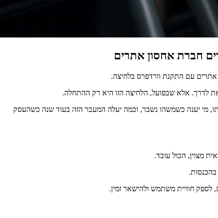
ים חברת אחסון אתרים
ן אתרים עם התקנת וורדפרס בלחיצה.
את לדרך. אלא שבפועל, הלחיצה הזו היא רק ההתחלה.
 יגבה אותו, מי יענה כשמשהו נשבר, וכמה יעלה המעבר הזה בעוד שנה כשהעסק
ת מצוין, הכול עובד.
 בהכנסות.
 לספק חוויית משתמש ולהישאר זמין.