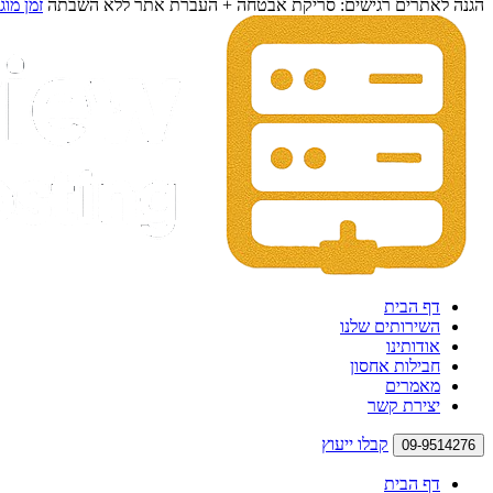
הגנה לאתרים רגישים: סריקת אבטחה + העברת אתר ללא השבתה
זמן מוג
דף הבית
השירותים שלנו
אודותינו
חבילות אחסון
מאמרים
יצירת קשר
קבלו ייעוץ
09-9514276
דף הבית