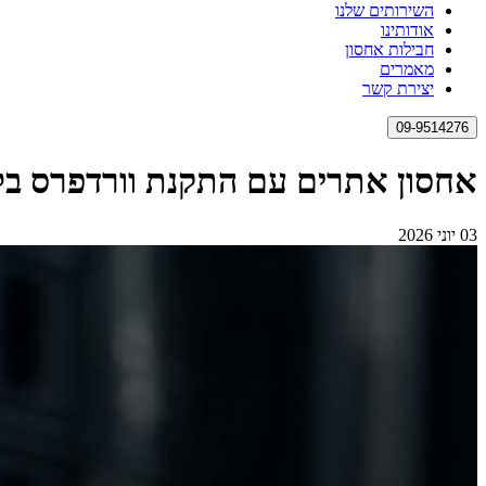
השירותים שלנו
אודותינו
חבילות אחסון
מאמרים
יצירת קשר
09-9514276
אחסון אתרים עם התקנת וורדפרס בל
03 יוני 2026